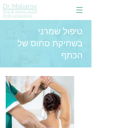
Dr. Maliarov
Hip & Knee Joint
Arthroplasties
טיפול שמרני
בשחיקת סחוס של
הכתף