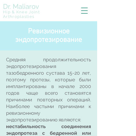
Dr. Maliarov
Hip & Knee Joint
Arthroplasties
Ревизионное
эндопротезирование
Средняя продолжительность
эндопротезирования
тазобедренного сустава 15-20 лет,
поэтому протезы, которые были
имплантированы в начале 2000
годов чаще всего становятся
причинами повторных операций.
Наиболее частыми причинами к
ревизионному
эндопротезированию являются:
нестабильность соединения
эндопротеза с бедренной или