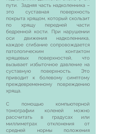
пути. Задняя часть надколенника –
это суставная поверхность
покрыта хрящом, который скользит
по хрящу передней части
бедренной кости. При нарушении
оси движения надколенника,
каждое сгибание сопровождается
патологическим контактом
хрящевых поверхностей, что
вызывает избыточное давление на
суставную поверхность. Это
приводит к болевому симптому
преждевременному повреждению
хряща.
С помощью компьютерной
томографии коленей можно
рассчитать в градусах или
миллиметрах отклонения от
средней нормы положения