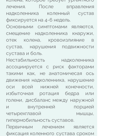
лечения. После вправления
надколенника коленный сустав
фиксируется на 4-6 недель.
Основными симптомами являются,
смещение надколенника кнаружи,
отек колена, кровоизлияние в
сустав, нарушения подвижности
сустава и боль.
Нестабильность надколенника
ассоциируется с риск факторами
такими ка
к, не анатомичесая ось
движения надколенника, нарушение
оси всей нижней конечности,
избыточная ротация бедра или
голени, дисбаланс между наружной
и внутренней порцией
четырехглавой мышцы,
гипермобильность суставов.
Первичным лечением является
фиксация коленного сустава сроком