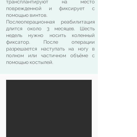
трансплантируют на место
поврежденной и фиксирует с
помощью винтов.
Послеоперационная реабилитация
длится около 3 месяцев. Шесть
недель нужно носить коленный
фиксатор. После операции
разрешается наступать на ногу в
полном или частичном объёме с
помощью костылей.