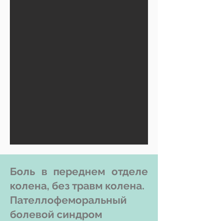
Боль в переднем отделе
колена, без травм колена.
Пателлофеморальный
болевой синдром