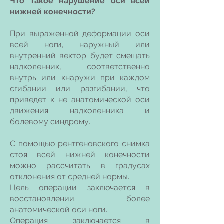
Что такое нарушение оси всей
нижней конечности?
При выраженной деформации оси
всей ноги, наружный или
внутренний вектор будет смещать
надколенник, соответственно
внутрь или кнаружи при каждом
сгибании или разгибании, что
приведет к не анатомической оси
движения надколенника и
болевому синдрому.
С помощью рентгеновского снимка
стоя всей нижней конечности
можно рассчитать в градусах
отклонения от средней нормы.
Цель операции заключается в
восстановлении более
анатомической оси ноги.
Операция заключается в